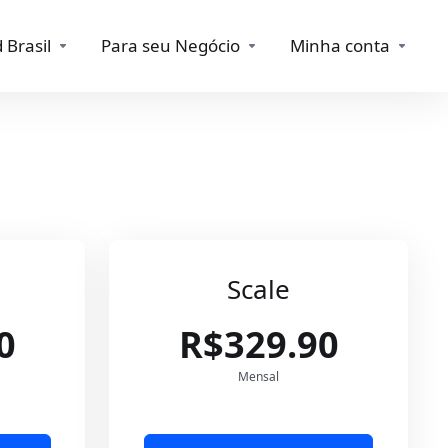
 Brasil
Para seu Negócio
Minha conta
Scale
0
R$329.90
Mensal