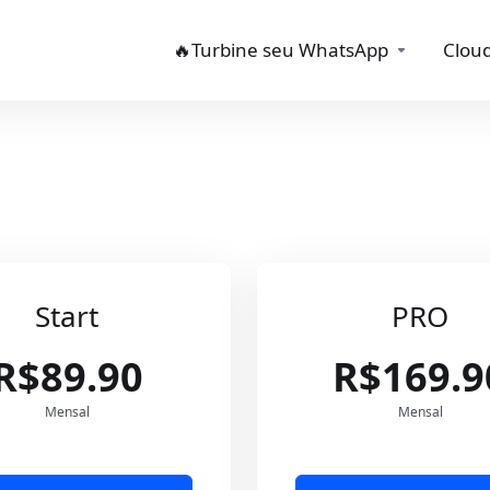
🔥Turbine seu WhatsApp
Cloud
Start
PRO
R$89.90
R$169.9
Mensal
Mensal